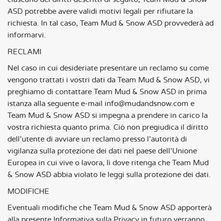
ASD potrebbe avere validi motivi legali per rifiutare la
richiesta. In tal caso, Team Mud & Snow ASD provvederà ad
informarvi.
RECLAMI
Nel caso in cui desideriate presentare un reclamo su come
vengono trattati i vostri dati da Team Mud & Snow ASD, vi
preghiamo di contattare Team Mud & Snow ASD in prima
istanza alla seguente e-mail info@mudandsnow.com e
Team Mud & Snow ASD si impegna a prendere in carico la
vostra richiesta quanto prima. Ciò non pregiudica il diritto
dell’utente di avviare un reclamo presso l’autorità di
vigilanza sulla protezione dei dati nel paese dell’Unione
Europea in cui vive o lavora, lì dove ritenga che Team Mud
& Snow ASD abbia violato le leggi sulla protezione dei dati.
MODIFICHE
Eventuali modifiche che Team Mud & Snow ASD apporterà
alla presente Informativa sulla Privacy in futuro verranno