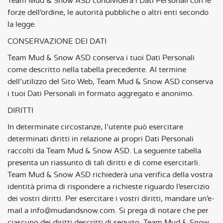
Team Mud & Snow ASD condividerà i Dati Personali con le
forze dell’ordine, le autorità pubbliche o altri enti secondo
la legge.
CONSERVAZIONE DEI DATI
Team Mud & Snow ASD conserva i tuoi Dati Personali
come descritto nella tabella precedente. Al termine
dell’utilizzo del Sito Web, Team Mud & Snow ASD conserva
i tuoi Dati Personali in formato aggregato e anonimo.
DIRITTI
In determinate circostanze, l’utente può esercitare
determinati diritti in relazione ai propri Dati Personali
raccolti da Team Mud & Snow ASD. La seguente tabella
presenta un riassunto di tali diritti e di come esercitarli.
Team Mud & Snow ASD richiederà una verifica della vostra
identità prima di rispondere a richieste riguardo l’esercizio
dei vostri diritti. Per esercitare i vostri diritti, mandare un’e-
mail a info@mudandsnow.com. Si prega di notare che per
ciascuno dei diritti descritti di seguito, Team Mud & Snow